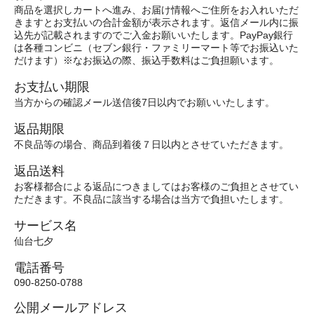
商品を選択しカートへ進み、お届け情報へご住所をお入れいただ
きますとお支払いの合計金額が表示されます。返信メール内に振
込先が記載されますのでご入金お願いいたします。PayPay銀行
は各種コンビニ（セブン銀行・ファミリーマート等でお振込いた
だけます）※なお振込の際、振込手数料はご負担願います。
お支払い期限
当方からの確認メール送信後7日以内でお願いいたします。
返品期限
不良品等の場合、商品到着後７日以内とさせていただきます。
返品送料
お客様都合による返品につきましてはお客様のご負担とさせてい
ただきます。不良品に該当する場合は当方で負担いたします。
サービス名
仙台七夕
電話番号
090-8250-0788
公開メールアドレス