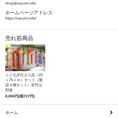
shop@narumi.info
ホームページアドレス
https://narumi.info/
売れ筋商品
ミニ七夕仕上り品（20
ｘ75ｃｍ）セット（製
品４個セット）笹竹は
別途
8,000円(税727円)
ホーム